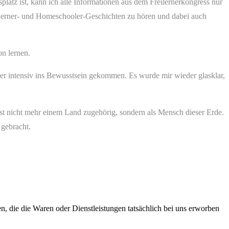
platz ist, kann ich alle Informationen aus dem Freilernerkongress nur
eilerner- und Homeschooler-Geschichten
zu hören und dabei auch
n lernen.
der intensiv ins Bewusstsein gekommen. Es wurde mir wieder glasklar,
bst nicht mehr einem Land zugehörig, sondern als Mensch dieser Erde.
 gebracht.
n, die die Waren oder Dienstleistungen tatsächlich bei uns erworben