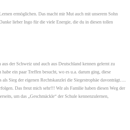
s Lernen ermöglichen. Das macht mir Mut auch mit unserem Sohn
nke lieber Ingo für die viele Energie, die du in diesen tollen
n aus der Schweiz und auch aus Deutschland kennen gelernt zu
 habe ein paar Treffen
besucht, wo es u.a. darum ging, diese
s als Sieg der eigenen Rechtskanzlei die Siegestrophäe davonträgt….
olgen. Das freut mich sehr!!! Wir als Familie haben diesen Weg der
Einerseits, um das „Geschmäckle“ der Schule kennenzulernen,