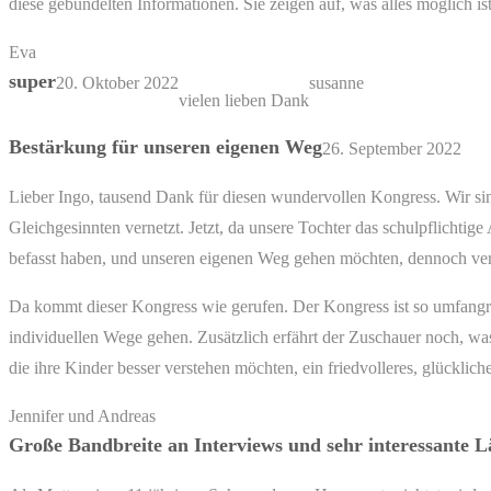
diese gebündelten Informationen. Sie zeigen auf, was alles möglich ist
Eva
super
20. Oktober 2022
susanne
vielen lieben Dank
Bestärkung für unseren eigenen Weg
26. September 2022
Lieber Ingo, tausend Dank für diesen wundervollen Kongress. Wir sind
Gleichgesinnten vernetzt. Jetzt, da unsere Tochter das schulpflichtige 
befasst haben, und unseren eigenen Weg gehen möchten, dennoch vere
Da kommt dieser Kongress wie gerufen. Der Kongress ist so umfangrei
individuellen Wege gehen. Zusätzlich erfährt der Zuschauer noch, was 
die ihre Kinder besser verstehen möchten, ein friedvolleres, glückli
Jennifer und Andreas
Große Bandbreite an Interviews und sehr interessante L