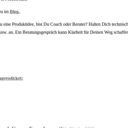
 Du im
Blog.
u eine Produktidee, bist Du Coach oder Berater? Halten Dich technis
usw. an. Ein Beratungsgespräch kann Klarheit für Deinen Weg schaffe
ressticket: