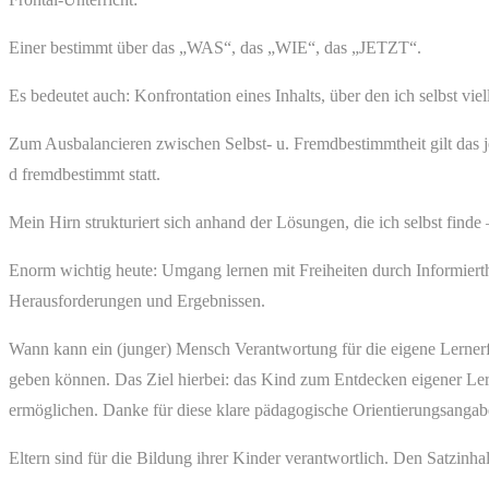
Einer bestimmt über das „WAS“, das „WIE“, das „JETZT“.
Es bedeutet auch: Konfrontation eines Inhalts, über den ich selbst vie
Zum Ausbalancieren zwischen Selbst- u. Fremdbestimmtheit gilt das 
d fremdbestimmt statt.
Mein Hirn strukturiert sich anhand der Lösungen, die ich selbst finde 
Enorm wichtig heute: Umgang lernen mit Freiheiten durch Informiert
Herausforderungen und Ergebnissen.
Wann kann ein (junger) Mensch Verantwortung für die eigene Lernerfa
geben können. Das Ziel hierbei: das Kind zum Entdecken eigener Lern
ermöglichen. Danke für diese klare pädagogische Orientierungsangab
Eltern sind für die Bildung ihrer Kinder verantwortlich. Den Satzinhal