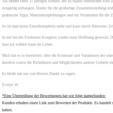
Als Mutter eines 11 jährigen Sohnes, der zu Hause unterrichtet wird u
neugierig aufsaugen. Danke für die großartige Zusammenstellung und 
praktische Tipps, Materialempfehlungen und ein Verständnis für die
So ist man keine Einzelkämpferin mehr und kann durch Hinweise, Er
In mir hat der Freilernen Kongress wieder neue Hoffnung geweckt. Du
dass ich wählen kann im Leben.
Mich hat es so bereichert, über die Kontraste und Variationen der un
Insofern waren die Richtilinien und Möglichkeiten anderer Gebiete ei
Es bleibt mir nur von Herzen Danke zu sagen.
Evelyn W.
*Eine Überprüfung der Bewertungen hat wie folgt stattgefunden:
Kunden erhalten einen Link zum Bewerten der Produkte. Es handelt sic
haben.