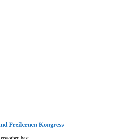
nd Freilernen Kongress
 erworben hast.