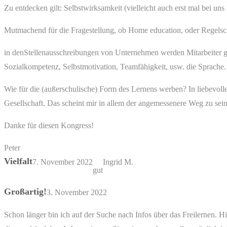
Zu entdecken gilt: Selbstwirksamkeit (vielleicht auch erst mal bei un
Mutmachend für die Fragestellung, ob Home education, oder Regelsc
in denStellenausschreibungen von Unternehmen werden Mitarbeiter ges
Sozialkompetenz, Selbstmotivation, Teamfähigkeit, usw. die Sprache.
Wie für die (außerschulische) Form des Lernens werben? In liebevol
Gesellschaft. Das scheint mir in allem der angemessenere Weg zu sein
Danke für diesen Kongress!
Peter
Vielfalt
7. November 2022
Ingrid M.
gut
Großartig!
3. November 2022
Schon länger bin ich auf der Suche nach Infos über das Freilernen. Hi