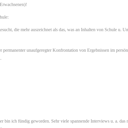
s Erwachsenen)!
hule:
ucht, die mehr auszeichnet als das, was an Inhalten von Schule u. Uni
ler permanenter unaufgeregter Konfrontation von Ergebnissen im persö
.
er bin ich fündig geworden. Sehr viele spannende Interviews u. a. das 