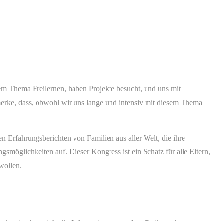
dem Thema Freilernen, haben Projekte besucht, und uns mit
 merke, dass, obwohl wir uns
lange und intensiv mit diesem Thema
 Erfahrungsberichten von Familien aus aller Welt, die ihre
gsmöglichkeiten auf. Dieser Kongress ist ein Schatz für alle Eltern,
wollen.