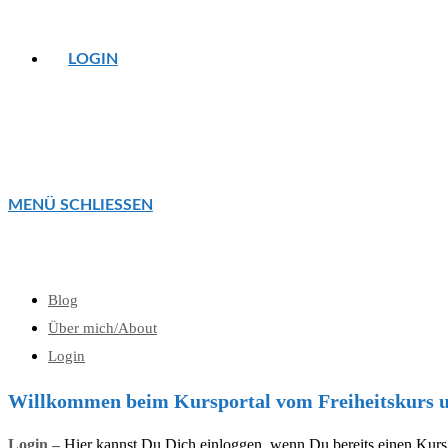
LOGIN
MENÜ
SCHLIESSEN
Blog
Über mich/About
Login
Willkommen beim Kursportal vom Freiheitskurs u
Login –
Hier kannst Du Dich einloggen, wenn Du bereits einen Kurs