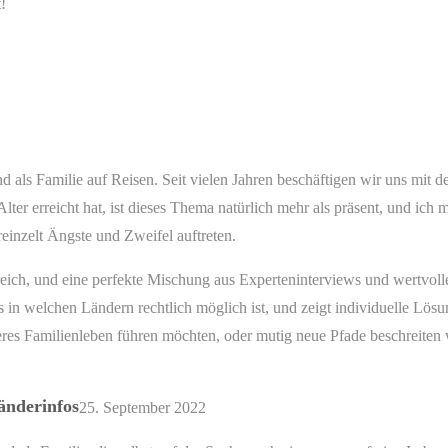
!
 als Familie auf Reisen. Seit vielen Jahren beschäftigen wir uns mit 
Alter erreicht hat, ist dieses Thema natürlich mehr als präsent, und ich
inzelt Ängste und Zweifel auftreten.
ch, und eine perfekte Mischung aus Experteninterviews und wertvollen
in welchen Ländern rechtlich möglich ist, und zeigt individuelle Lösun
cheres Familienleben führen möchten, oder mutig neue Pfade beschreiten 
änderinfos
25. September 2022