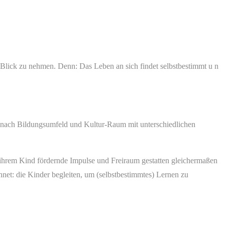
 Blick zu nehmen. Denn: Das Leben an sich findet selbstbestimmt u n
je nach Bildungsumfeld und Kultur-Raum mit unterschiedlichen
e ihrem Kind fördernde Impulse und Freiraum gestatten gleichermaßen
net: die Kinder begleiten, um (selbstbestimmtes) Lernen zu