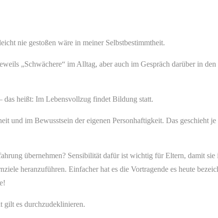
lleicht nie gestoßen wäre in meiner Selbstbestimmtheit.
jeweils „Schwächere“ im Alltag, aber auch im Gespräch darüber in den
– das heißt: Im Lebensvollzug findet Bildung statt.
heit und im Bewusstsein der eigenen Personhaftigkeit. Das geschieht 
hrung übernehmen? Sensibilität dafür ist wichtig für Eltern, damit si
ziele heranzuführen. Einfacher hat es die Vortragende es heute bezeich
e!
t gilt es durchzudeklinieren.