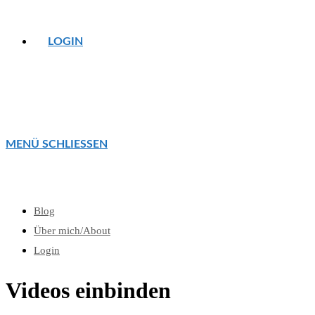
LOGIN
MENÜ
SCHLIESSEN
Blog
Über mich/About
Login
Videos einbinden