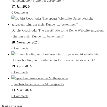
Homeschooler/ Freilerner absolvieren?
17. Juli 2025
/
0 Comments
Du bist Coach oder Therapeut? Wie sollte Deine Webseite aufgebaut
sein, um mehr Kunden zu bekommen?
28. November 2024
/
0 Comments
Homeschooling und Freilernen in Europa – wo ist es erlaubt?
29. April 2024
/
0 Comments
Sprachen lernen wie die Muttersprache
13. März 2024
/
0 Comments
Kategorien